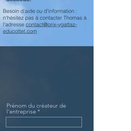
Besoin d'aide ou d'information :
n'hésitez pas à contacter Thomas à
l'adresse
contact@prix-ygattaz-
educottet.com
Prénom du créateur de
l'entreprise