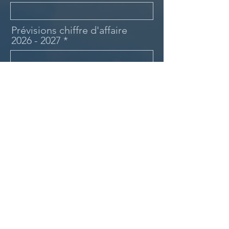
Prévisions chiffre d'affaire
2026 - 2027
Effectif fin 2024
Effectif fin 2025
Effectif actuel
Résultats nets 2025 - 2026